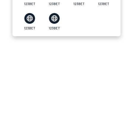
123BET
123BET
123BET
123BET
123BET
123BET