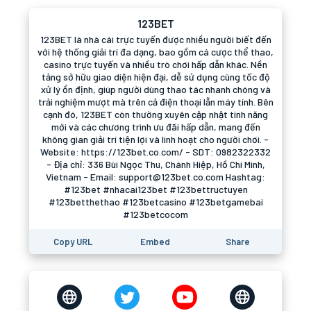
123BET
123BET là nhà cái trực tuyến được nhiều người biết đến
với hệ thống giải trí đa dạng, bao gồm cá cược thể thao,
casino trực tuyến và nhiều trò chơi hấp dẫn khác. Nền
tảng sở hữu giao diện hiện đại, dễ sử dụng cùng tốc độ
xử lý ổn định, giúp người dùng thao tác nhanh chóng và
trải nghiệm mượt mà trên cả điện thoại lẫn máy tính. Bên
cạnh đó, 123BET còn thường xuyên cập nhật tính năng
mới và các chương trình ưu đãi hấp dẫn, mang đến
không gian giải trí tiện lợi và linh hoạt cho người chơi. -
Website: https://123bet.co.com/ - SDT: 0982322332
- Địa chỉ: 336 Bùi Ngọc Thu, Chánh Hiệp, Hồ Chí Minh,
Vietnam - Email: support@123bet.co.com Hashtag:
#123bet #nhacai123bet #123bettructuyen
#123betthethao #123betcasino #123betgamebai
#123betcocom
Copy URL
Embed
Share