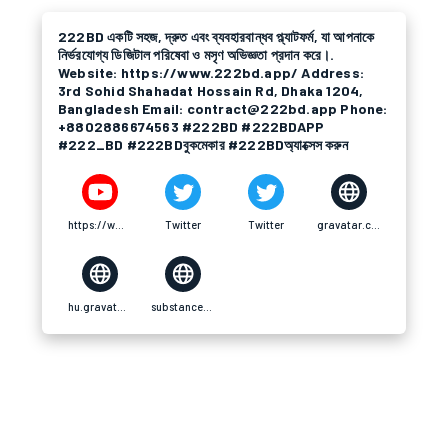
222BD একটি সহজ, দ্রুত এবং ব্যবহারবান্ধব প্ল্যাটফর্ম, যা আপনাকে
নির্ভরযোগ্য ডিজিটাল পরিষেবা ও মসৃণ অভিজ্ঞতা প্রদান করে।.
Website: https://www.222bd.app/ Address:
3rd Sohid Shahadat Hossain Rd, Dhaka 1204,
Bangladesh Email: contract@222bd.app Phone:
+8802886674563 #222BD #222BDAPP
#222_BD #222BDবুকমেকার #222BDঅ্যাক্সেস করুন
https://www.youtube.com/@222bdapp1
Twitter
Twitter
gravatar.com
hu.gravatar.com
substance3d.adobe.com