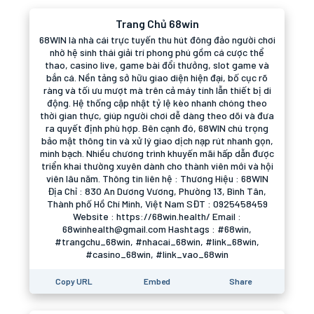
Trang Chủ 68win
68WIN là nhà cái trực tuyến thu hút đông đảo người chơi
nhờ hệ sinh thái giải trí phong phú gồm cá cược thể
thao, casino live, game bài đổi thưởng, slot game và
bắn cá. Nền tảng sở hữu giao diện hiện đại, bố cục rõ
ràng và tối ưu mượt mà trên cả máy tính lẫn thiết bị di
động. Hệ thống cập nhật tỷ lệ kèo nhanh chóng theo
thời gian thực, giúp người chơi dễ dàng theo dõi và đưa
ra quyết định phù hợp. Bên cạnh đó, 68WIN chú trọng
bảo mật thông tin và xử lý giao dịch nạp rút nhanh gọn,
minh bạch. Nhiều chương trình khuyến mãi hấp dẫn được
triển khai thường xuyên dành cho thành viên mới và hội
viên lâu năm. Thông tin liên hệ : Thương Hiệu : 68WIN
Địa Chỉ : 830 An Dương Vương, Phường 13, Bình Tân,
Thành phố Hồ Chí Minh, Việt Nam SĐT : 0925458459
Website : https://68win.health/ Email :
68winhealth@gmail.com Hashtags : #68win,
#trangchu_68win, #nhacai_68win, #link_68win,
#casino_68win, #link_vao_68win
Copy URL
Embed
Share