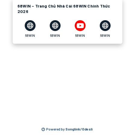
68WIN – Trang Chủ Nhà Cái 68WIN Chính Thức
2026
68WIN
68WIN
68WIN
68WIN
Powered by
Songlink/Odesli