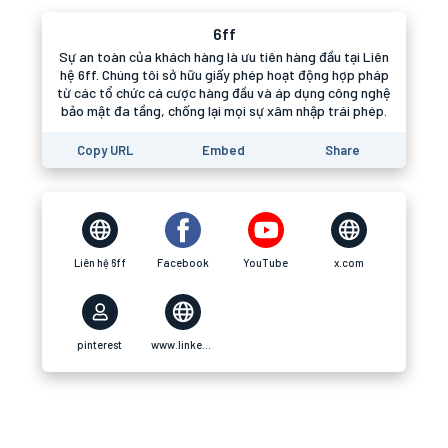
6ff
Sự an toàn của khách hàng là ưu tiên hàng đầu tại Liên
hệ 6ff. Chúng tôi sở hữu giấy phép hoạt động hợp pháp
từ các tổ chức cá cược hàng đầu và áp dụng công nghệ
bảo mật đa tầng, chống lại mọi sự xâm nhập trái phép.
Copy URL
Embed
Share
Liên hệ 6ff
Facebook
YouTube
x.com
pinterest
www.linkedin.com