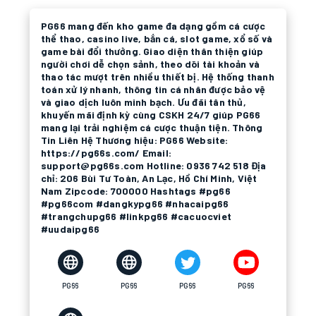
PG66 mang đến kho game đa dạng gồm cá cược
thể thao, casino live, bắn cá, slot game, xổ số và
game bài đổi thưởng. Giao diện thân thiện giúp
người chơi dễ chọn sảnh, theo dõi tài khoản và
thao tác mượt trên nhiều thiết bị. Hệ thống thanh
toán xử lý nhanh, thông tin cá nhân được bảo vệ
và giao dịch luôn minh bạch. Ưu đãi tân thủ,
khuyến mãi định kỳ cùng CSKH 24/7 giúp PG66
mang lại trải nghiệm cá cược thuận tiện. Thông
Tin Liên Hệ Thương hiệu: PG66 Website:
https://pg66s.com/ Email:
support@pg66s.com Hotline: 0936 742 518 Địa
chỉ: 206 Bùi Tư Toàn, An Lạc, Hồ Chí Minh, Việt
Nam Zipcode: 700000 Hashtags #pg66
#pg66com #dangkypg66 #nhacaipg66
#trangchupg66 #linkpg66 #cacuocviet
#uudaipg66
PG66
PG66
PG66
PG66