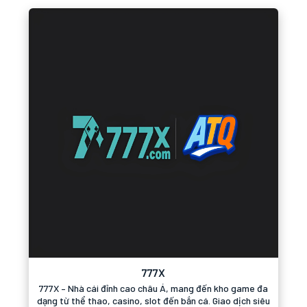
777X
777X – Nhà cái đỉnh cao châu Á, mang đến kho game đa
dạng từ thể thao, casino, slot đến bắn cá. Giao dịch siêu