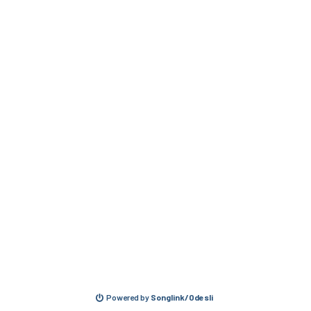
Powered by
Songlink/Odesli