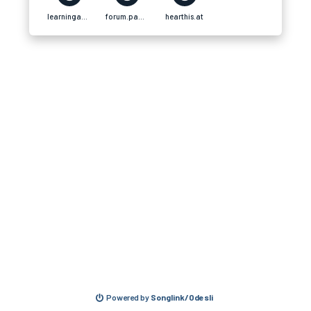
learningapps.org
forum.pabbly.com
hearthis.at
Powered by
Songlink/Odesli