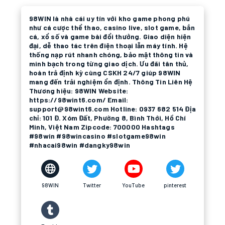
98WIN là nhà cái uy tín với kho game phong phú
như cá cược thể thao, casino live, slot game, bắn
cá, xổ số và game bài đổi thưởng. Giao diện hiện
đại, dễ thao tác trên điện thoại lẫn máy tính. Hệ
thống nạp rút nhanh chóng, bảo mật thông tin và
minh bạch trong từng giao dịch. Ưu đãi tân thủ,
hoàn trả định kỳ cùng CSKH 24/7 giúp 98WIN
mang đến trải nghiệm ổn định. Thông Tin Liên Hệ
Thương hiệu: 98WIN Website:
https://98wint6.com/ Email:
support@98wint6.com Hotline: 0937 682 514 Địa
chỉ: 101 Đ. Xóm Đất, Phường 8, Bình Thới, Hồ Chí
Minh, Việt Nam Zipcode: 700000 Hashtags
#98win #98wincasino #slotgame98win
#nhacai98win #dangky98win
98WIN
Twitter
YouTube
pinterest