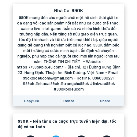
Nhà Cái 99OK
99OK mang đến cho người chơi một hệ sinh thái giải trí
đa dạng với các sản phẩm nổi bật như cá cược thể thao,
casino live, slot game, bắn cá và nhiều hình thức đổi
thưởng hấp dẫn. Nền tảng sở hữu giao diện trực quan,
tốc độ tải nhanh và tối ưu trên mọi thiết bị, giúp người
dùng dễ dàng trải nghiệm bất cứ lúc nào. 99OK đảm bảo
môi trường cá cược minh bạch, ổn định và chuyên
nghiệp, phù hợp cho cả người chơi mới lẫn người chơi lâu
năm. THÔNG TIN CHI TIẾT: - Website:
https://99okbio.eu.com/ - Địa chỉ: 121 Đường Hưng Định
23, Hưng Định, Thuận An, Bình Dương, Việt Nam - Email:
99okbioeucom@gmail.com - Hotline: 0968990271
#99ok #nhacai99ok #trangchu99ok #linkvao99ok
#99okbioeucom
Copy URL
Embed
Share
99OK – Nền tảng cá cược trực tuyến hiện đại, tốc
độ và an toàn