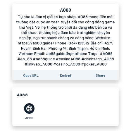
AO88
Tự hào là đơn vị giải trí hợp pháp, AO88 mang đến môi
trường đặt cược an toàn tuyệt đối cho cộng đồng game
thủ Việt. Với hệ thống trò chơi đa dạng như bắn cá và
thể thao, thương hiệu đảm bảo trải nghiệm chuyên
nghiệp, nạp rút nhanh chóng và công bằng. Website:
https://ao88.guide/ Phone: 0347129512 Địa chỉ: 42/5
Huỳnh Đình Hai, Phường 14, Bình Thạnh, Hồ Chí Minh,
Vietnam Email: ao88guide@gmail.com Tags: #AO88
#ao_88 #ao88guide #casinoAO88 #chinhsach_AO88
#linkvao_AO88 #casino_AO88 #poker_AO88
Copy URL
Embed
Share
AO88
AO88