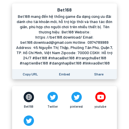
Bet168
Bet168 mang đến hệ thống game đa dạng cùng ưu đãi
dành cho tài khoản mới, hỗ trợ kịp thời và thao tác đơn
giản, phù hợp cho người chơi trên nhiều thiết bị. Tên
thương hiệu: Bet168 Website:
https://bet168.download/ Email:
bet168.download@gmail.com Hotline: 0974789989
Address: 45 Nguyễn Thị Thập, Phường Tân Phú, Quận 7,
TP. Hồ Chí Minh, Việt Nam Zipcode: 70000 CSKH: Hỗ trợ
24/7 #Bet168 #nhacaiBet168 #trangchuBet168
#naptienBet168 #dangnhapBet168 #linkvaoBet168
Copy URL
Embed
Share
Bet168
Twitter
pinterest
youtube