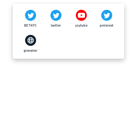
BETKFC
twitter
yoytube
pinterest
gravatar