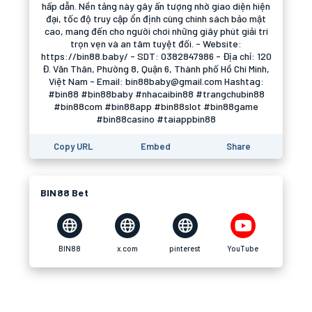
hấp dẫn. Nền tảng này gây ấn tượng nhờ giao diện hiện
đại, tốc độ truy cập ổn định cùng chính sách bảo mật
cao, mang đến cho người chơi những giây phút giải trí
trọn vẹn và an tâm tuyệt đối. - Website:
https://bin88.baby/ - SDT: 0382847986 - Địa chỉ: 120
Đ. Văn Thân, Phường 8, Quận 6, Thành phố Hồ Chí Minh,
Việt Nam - Email: bin88baby@gmail.com Hashtag:
#bin88 #bin88baby #nhacaibin88 #trangchubin88
#bin88com #bin88app #bin88slot #bin88game
#bin88casino #taiappbin88
Copy URL
Embed
Share
BIN88 Bet
BIN88
x.com
pinterest
YouTube