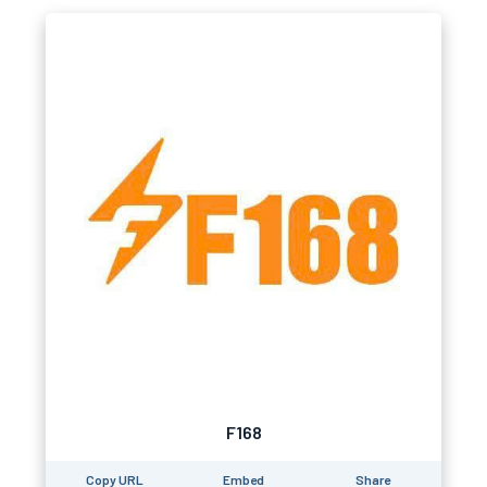
F168
Copy URL
Embed
Share