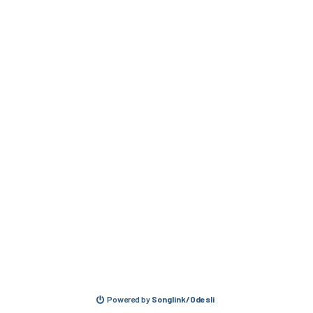
Powered by
Songlink/Odesli