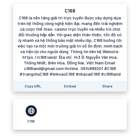
C168
C168 là nền tảng giải trí trực tuyến được xây dựng dựa
trên hệ thống công nghệ hiện đại, mang đến trải nghiệm
cá cược thể thao, casino trực tuyến và nhiều trò chơi
đổi thưởng hấp dẫn. Với giao diện thân thiện, tốc độ xử
lý nhanh và hệ thống bảo mật nhiều lớp, C168 hướng tới
việc tạo ra một môi trường giải trí số ổn định, minh bạch
và tiện lợi cho người dùng. Thông tin liên hệ Website:
https://c168.land/ Địa chỉ: 143 Đ. Nguyễn Văn Hoa,
Thống Nhất, Biên Hòa, Đồng Nai, Việt Nam Email:
c168land@gmail.com Hotline: 0914889201 #C168
#trangchuC168 #linkvaoC168 #nhacaiC168 #c168land
Copy URL
Embed
Share
C168