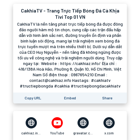
CakhiaTV - Trang Trực Tiếp Bóng Đá Cà Khịa
Tivi Top 01 VN
CakhiaTV là nền tảng phát trực tiếp bóng đá được đông
đảo người hâm mộ tin chọn, cung cấp các trận đấu hấp
dẫn với hình ảnh sắc nét, đường truyền ổn định và phần
bình luận sôi động, mang lại trải nghiệm xem bóng đá
trực tuyến mượt mà trên nhiều thiết bị. Dưới sự dẫn dắt
của CEO Huy Nguyễn - nền tảng đã không ngừng được
tối ưu về công nghệ và trải nghiệm người dùng. Truy cập
ngay tại: Website : https://cakhiaz.info/ Địa chỉ :
416/138A Hoà Hảo, Phường 8, Quận 10, Hồ Chí Minh, Việt
Nam Số điện thoại : 0967654210 Email :
contact@cakhiaz.info Hastags: #cakhiatv
#tructiepbongda #cakhia #tructiepbongdacakhiatv
Copy URL
Embed
Share
cakhiaz.info
YouTube
gravatar.com
x.com