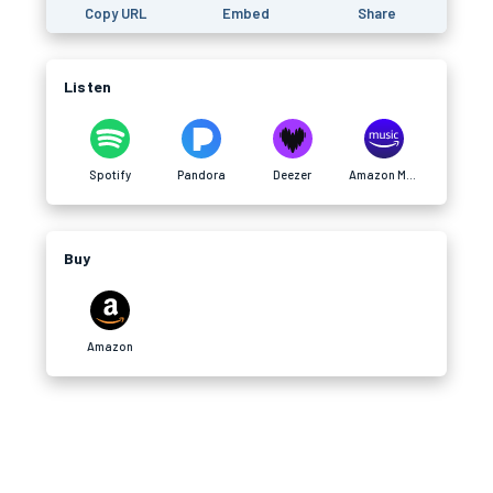
Copy URL
Embed
Share
Listen
Spotify
Pandora
Deezer
Amazon Music
Buy
Amazon