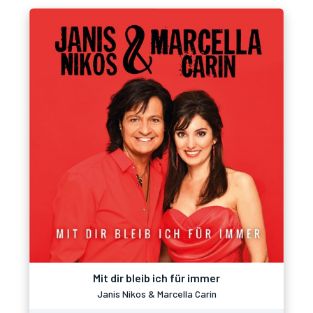
Mit dir bleib ich für immer
Janis Nikos & Marcella Carin