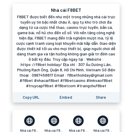
Nhà cái F8BET
F8BET được biết đến như một trong những nhà cái trực
tuyến uy tín bậc nhất châu Á, quy tụ kho trò chơi đa
dạng từ cá cược thể thao, casino trực tuyến, bắn cá,
game bài, nổ hũ cho đến xổ số. Với nền tảng công nghệ
hiện đại, F8BET mang đến trải nghiệm mượt mà, tỷ lệ
cược cạnh tranh cùng loạt khuyến mãi hấp dẫn. Giao diện
được thiết kế tối ưu cho mọi thiết bị, giúp người chơi dễ
dàng tham gia và tận hưởng không gian giải trí đỉnh cao
ở bất kỳ đâu. Truy cập ngay tại : Website :
https://f8bet.holiday/ Địa chỉ : 307 Âu Dương Lân,
Phường Rạch Ông, Quận 8, Hồ Chí Minh, Vietnam Số điện
thoại : 0967458817 Email : f8betholiday@gmail.com
#f8bet #nhacaif8bet #f8betcasino #linkvaof8bet
#truycapf8bet #f8betcom #trangchuf8bet
Copy URL
Embed
Share
Nhà cái F8BET
Nhà cái F8BET
Nhà cái F8BET
Nhà cái F8BET