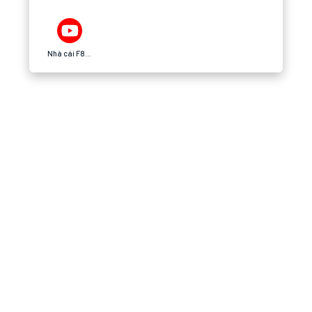
Nhà cái F8BET