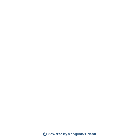
Powered by
Songlink/Odesli