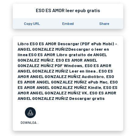
ESO ES AMOR leer epub gratis
Copy URL
Embed
Share
Libro ESO ES AMOR Descargar (PDF ePub Mobi) -
ANGEL GONZALEZ MUÑIZDescargar o leer en
línea ESO ES AMOR Libro gratuito de ANGEL
GONZALEZ MUÑIZ. ESO ES AMOR ANGEL
GONZALEZ MUÑIZ PDF Windows, ESO ES AMOR
ANGEL GONZALEZ MUÑIZ Leer en línea , ESO ES
AMOR ANGEL GONZALEZ MUÑIZ Audiolibro, ESO
ES AMOR ANGEL GONZALEZ MUÑIZ ePub Mac, ESO
ES AMOR ANGEL GONZALEZ MUÑIZ Kindle, ESO ES
AMOR ANGEL GONZALEZ MUÑIZ VK, ESO ES AMOR
ANGEL GONZALEZ MUÑIZ Descargar gratis
DOWNLOAD PDF/ePub