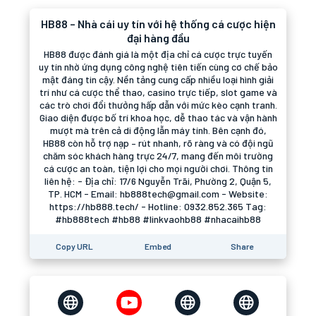
HB88 – Nhà cái uy tín với hệ thống cá cược hiện
đại hàng đầu
HB88 được đánh giá là một địa chỉ cá cược trực tuyến
uy tín nhờ ứng dụng công nghệ tiên tiến cùng cơ chế bảo
mật đáng tin cậy. Nền tảng cung cấp nhiều loại hình giải
trí như cá cược thể thao, casino trực tiếp, slot game và
các trò chơi đổi thưởng hấp dẫn với mức kèo cạnh tranh.
Giao diện được bố trí khoa học, dễ thao tác và vận hành
mượt mà trên cả di động lẫn máy tính. Bên cạnh đó,
HB88 còn hỗ trợ nạp – rút nhanh, rõ ràng và có đội ngũ
chăm sóc khách hàng trực 24/7, mang đến môi trường
cá cược an toàn, tiện lợi cho mọi người chơi. Thông tin
liên hệ: - Địa chỉ: 17/6 Nguyễn Trãi, Phường 2, Quận 5,
TP. HCM - Email: hb888tech@gmail.com - Website:
https://hb888.tech/ - Hotline: 0932.852.365 Tag:
#hb888tech #hb88 #linkvaohb88 #nhacaihb88
Copy URL
Embed
Share