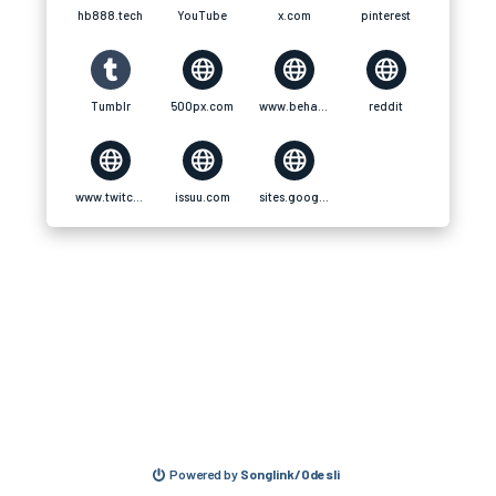
hb888.tech
YouTube
x.com
pinterest
Tumblr
500px.com
www.behance.net
reddit
www.twitch.tv
issuu.com
sites.google.com
Powered by
Songlink/Odesli