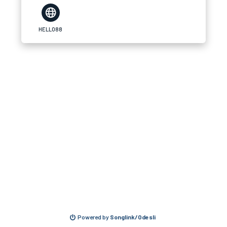
HELLO88
Powered by
Songlink/Odesli