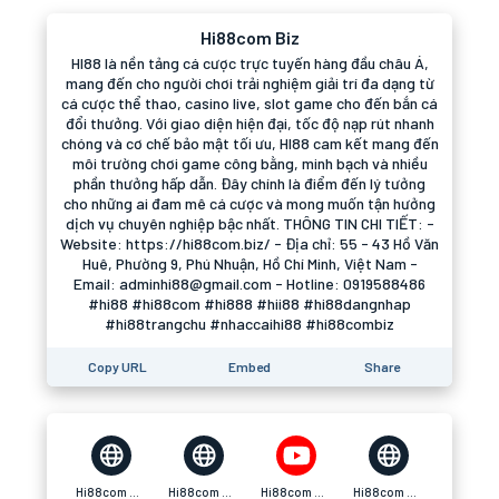
Hi88com Biz
HI88 là nền tảng cá cược trực tuyến hàng đầu châu Á,
mang đến cho người chơi trải nghiệm giải trí đa dạng từ
cá cược thể thao, casino live, slot game cho đến bắn cá
đổi thưởng. Với giao diện hiện đại, tốc độ nạp rút nhanh
chóng và cơ chế bảo mật tối ưu, HI88 cam kết mang đến
môi trường chơi game công bằng, minh bạch và nhiều
phần thưởng hấp dẫn. Đây chính là điểm đến lý tưởng
cho những ai đam mê cá cược và mong muốn tận hưởng
dịch vụ chuyên nghiệp bậc nhất. THÔNG TIN CHI TIẾT: -
Website: https://hi88com.biz/ - Địa chỉ: 55 - 43 Hồ Văn
Huê, Phường 9, Phú Nhuận, Hồ Chí Minh, Việt Nam -
Email: adminhi88@gmail.com - Hotline: 0919588486
#hi88 #hi88com #hi888 #hii88 #hi88dangnhap
#hi88trangchu #nhaccaihi88 #hi88combiz
Copy URL
Embed
Share
Hi88com Biz
Hi88com Biz
Hi88com Biz
Hi88com Biz