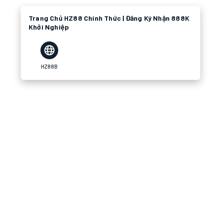
Trang Chủ HZ88 Chính Thức | Đăng Ký Nhận 888K
Khởi Nghiệp
HZ88B