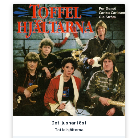
Det ljusnar i öst
Toffelhjältarna