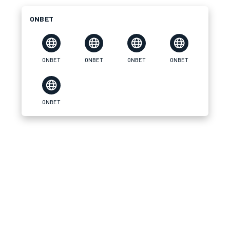
ONBET
ONBET
ONBET
ONBET
ONBET
ONBET