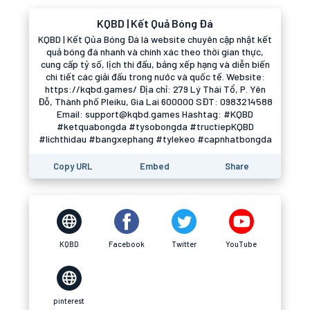
KQBD | Kết Quả Bóng Đá
KQBD | Kết Qủa Bóng Đá là website chuyên cập nhật kết
quả bóng đá nhanh và chính xác theo thời gian thực,
cung cấp tỷ số, lịch thi đấu, bảng xếp hạng và diễn biến
chi tiết các giải đấu trong nước và quốc tế. Website:
https://kqbd.games/ Địa chỉ: 279 Lý Thái Tổ, P. Yên
Đỗ, Thành phố Pleiku, Gia Lai 600000 SĐT: 0983214588
Email: support@kqbd.games Hashtag: #KQBD
#ketquabongda #tysobongda #tructiepKQBD
#lichthidau #bangxephang #tylekeo #capnhatbongda
Copy URL
Embed
Share
KQBD
Facebook
Twitter
YouTube
pinterest