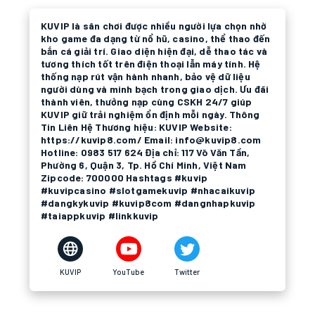
KUVIP là sân chơi được nhiều người lựa chọn nhờ
kho game đa dạng từ nổ hũ, casino, thể thao đến
bắn cá giải trí. Giao diện hiện đại, dễ thao tác và
tương thích tốt trên điện thoại lẫn máy tính. Hệ
thống nạp rút vận hành nhanh, bảo vệ dữ liệu
người dùng và minh bạch trong giao dịch. Ưu đãi
thành viên, thưởng nạp cùng CSKH 24/7 giúp
KUVIP giữ trải nghiệm ổn định mỗi ngày. Thông
Tin Liên Hệ Thương hiệu: KUVIP Website:
https://kuvip8.com/ Email: info@kuvip8.com
Hotline: 0983 517 624 Địa chỉ: 117 Võ Văn Tần,
Phường 6, Quận 3, Tp. Hồ Chí Minh, Việt Nam
Zipcode: 700000 Hashtags #kuvip
#kuvipcasino #slotgamekuvip #nhacaikuvip
#dangkykuvip #kuvip8com #dangnhapkuvip
#taiappkuvip #linkkuvip
KUVIP
YouTube
Twitter