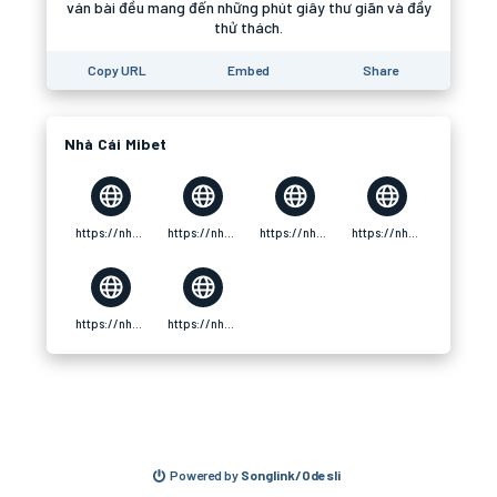
ván bài đều mang đến những phút giây thư giãn và đầy
thử thách.
Copy URL
Embed
Share
Nhà Cái Mibet
https://nhacaiuytingo.com/top-5-game-bai-noi-tieng-tai-nha-cai-mibet/
https://nhacaiuytingo.com/ca-do-bong-da-mibet/
https://nhacaiuytingo.com/casino-truc-tuyen-mibet/
https://nhacaiuytingo.com/no-hu-mibet/
https://nhacaiuytingo.com/the-thao-mibet/
https://nhacaiuytingo.com/xo-so-mibet/
Powered by
Songlink/Odesli