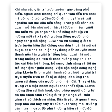
Khi nhu cầu giải trí trực tuyến ngày càng phổ
biến, người chơi không chỉ quan tâm đến trò chơi
mà còn chú trọng đến độ ổn định, uy tín và trải
nghiệm lâu dài của nền tảng. Trong bối cảnh đó,
LLwin nổi lên như một nhà cái được nhiều người
tìm hiểu và lựa chọn nhờ khả năng bắt kịp xu
hướng mới và xây dựng cộng đồng người chơi
ngày càng mở rộng. LLwin và xu hướng giải trí
trực tuyến hiện đại Không còn đơn thuần là nơi cá
cược, các nhà cái hiện nay đang dần chuyển mình
thành nền tảng giải trí tổng hợp. LLwin là một
trong những cái tên đi theo hướng này khi liên
tục cải tiến hệ thống, bổ sung tính năng và tối ưu
trải nghiệm người dùng. Việc cập nhật công nghệ
giúp LLwin thích nghi nhanh với xu hướng giải trí
trực tuyến trên thiết bị di động, đáp ứng thói
quen sử dụng của người chơi hiện đại. Thay vì tập
trung vào một nhóm người chơi nhất định, LLwin
hướng đến sự linh hoạt, cho phép người dùng tự
do lựa chọn hình thức giải trí phù hợp với thời
gian và sở thích cá nhân. Đây là yếu tố quan trọng
giúp nhà cái này duy trì sức hút trong môi trường
cạnh tranh cao. Độ phủ thương hiệu và mức độ