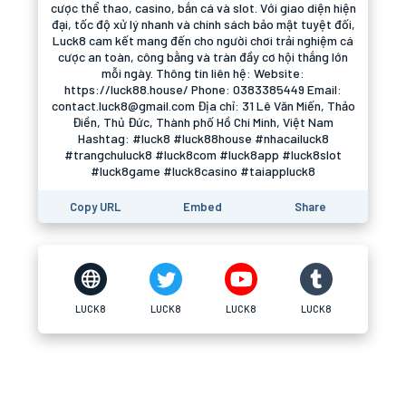
cược thể thao, casino, bắn cá và slot. Với giao diện hiện
đại, tốc độ xử lý nhanh và chính sách bảo mật tuyệt đối,
Luck8 cam kết mang đến cho người chơi trải nghiệm cá
cược an toàn, công bằng và tràn đầy cơ hội thắng lớn
mỗi ngày. Thông tin liên hệ: Website:
https://luck88.house/ Phone: 0383385449 Email:
contact.luck8@gmail.com Địa chỉ: 31 Lê Văn Miến, Thảo
Điền, Thủ Đức, Thành phố Hồ Chí Minh, Việt Nam
Hashtag: #luck8 #luck88house #nhacailuck8
#trangchuluck8 #luck8com #luck8app #luck8slot
#luck8game #luck8casino #taiappluck8
Copy URL
Embed
Share
LUCK8
LUCK8
LUCK8
LUCK8