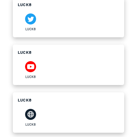
LUCK8
LUCK8
LUCK8
LUCK8
LUCK8
LUCK8