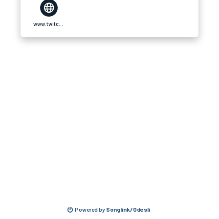
www.twitch.tv
Powered by
Songlink/Odesli