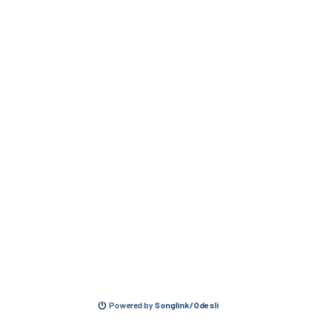
Powered by
Songlink/Odesli