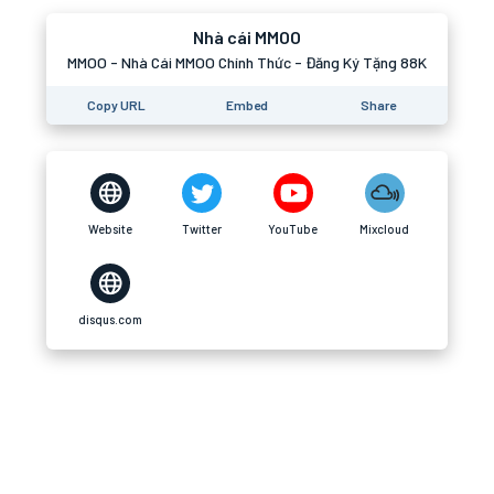
Nhà cái MMOO
MMOO - Nhà Cái MMOO Chính Thức - Đăng Ký Tặng 88K
Copy URL
Embed
Share
Website
Twitter
YouTube
Mixcloud
disqus.com