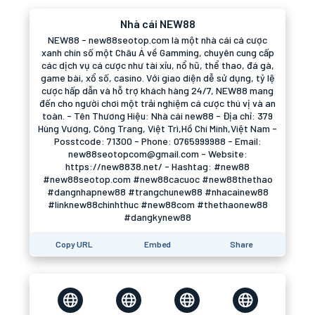
Nhà cái NEW88
NEW88 - new88seotop.com là một nhà cái cá cược
xanh chín số một Châu Á về Gamming, chuyên cung cấp
các dịch vụ cá cược như tài xỉu, nổ hũ, thể thao, đá gà,
game bài, xổ số, casino. Với giao diện dễ sử dụng, tỷ lệ
cược hấp dẫn và hỗ trợ khách hàng 24/7, NEW88 mang
đến cho người chơi một trải nghiệm cá cược thú vị và an
toàn. - Tên Thương Hiệu: Nhà cái new88 - Địa chỉ: 379
Hùng Vương, Công Trang, Việt Trì,Hồ Chí Minh,Việt Nam -
Posstcode: 71300 - Phone: 0765999988 - Email:
new88seotopcom@gmail.com - Website:
https://new8838.net/ - Hashtag: #new88
#new88seotop.com #new88cacuoc #new88thethao
#dangnhapnew88 #trangchunew88 #nhacainew88
#linknew88chinhthuc #new88com #thethaonew88
#dangkynew88
Copy URL
Embed
Share