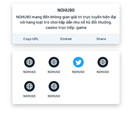
NOHU90
NOHU90 mang đến không gian giải trí trực tuyến hiện đại
với hàng loạt trò chơi hấp dẫn như nổ hũ đổi thưởng,
casino trực tiếp, game
Copy URL
Embed
Share
NOHU90
NOHU90
NOHU90
NOHU90
NOHU90
NOHU90