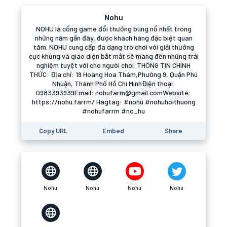
Nohu
NOHU là cổng game đổi thưởng bùng nổ nhất trong
những năm gần đây, được khách hàng đặc biệt quan
tâm. NOHU cung cấp đa dạng trò chơi với giải thưởng
cực khủng và giao diện bắt mắt sẽ mang đến những trải
nghiệm tuyệt vời cho người chơi. THÔNG TIN CHÍNH
THỨC: Địa chỉ: 19 Hoàng Hoa Thám,Phường 9, Quận Phú
Nhuận, Thành Phố Hồ Chí MinhĐiện thoại:
0983393939Email: nohufarm@gmail.comWebsite:
https://nohu.farrm/ Hagtag: #nohu #nohuhoithuong
#nohufarrm #no_hu
Copy URL
Embed
Share
Nohu
Nohu
Nohu
Nohu