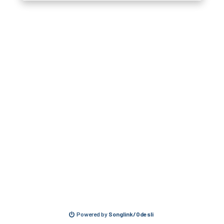
Powered by
Songlink/Odesli