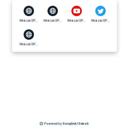
Nhà cái OPEN88
Nhà cái OPEN88
Nhà cái OPEN88
Nhà cái OPEN88
Nhà cái OPEN88
Powered by
Songlink/Odesli