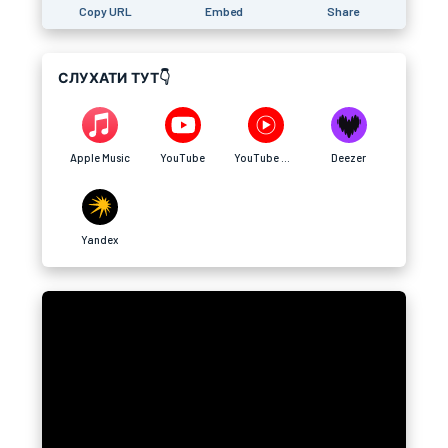
Copy URL
Embed
Share
СЛУХАТИ ТУТ👇
Apple Music
YouTube
YouTube Music
Deezer
Yandex