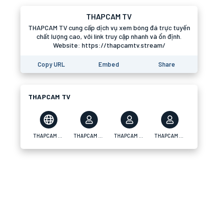
THAPCAM TV
THAPCAM TV cung cấp dịch vụ xem bóng đá trực tuyến
chất lượng cao, với link truy cập nhanh và ổn định.
Website: https://thapcamtv.stream/
Copy URL
Embed
Share
THAPCAM TV
THAPCAM TV
THAPCAM TV
THAPCAM TV
THAPCAM TV