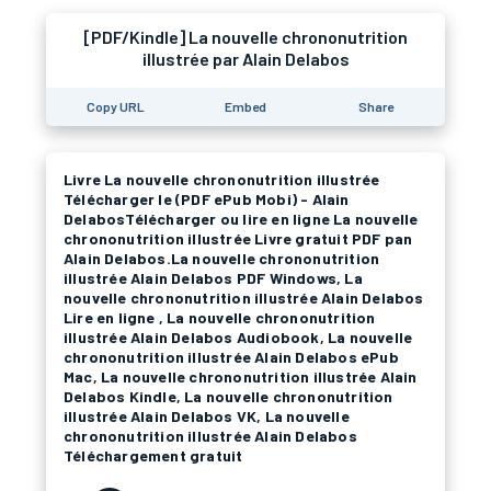
[PDF/Kindle] La nouvelle chrononutrition
illustrée par Alain Delabos
Copy URL
Embed
Share
Livre La nouvelle chrononutrition illustrée
Télécharger le (PDF ePub Mobi) - Alain
DelabosTélécharger ou lire en ligne La nouvelle
chrononutrition illustrée Livre gratuit PDF pan
Alain Delabos.La nouvelle chrononutrition
illustrée Alain Delabos PDF Windows, La
nouvelle chrononutrition illustrée Alain Delabos
Lire en ligne , La nouvelle chrononutrition
illustrée Alain Delabos Audiobook, La nouvelle
chrononutrition illustrée Alain Delabos ePub
Mac, La nouvelle chrononutrition illustrée Alain
Delabos Kindle, La nouvelle chrononutrition
illustrée Alain Delabos VK, La nouvelle
chrononutrition illustrée Alain Delabos
Téléchargement gratuit