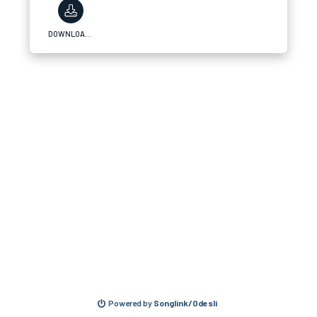
DOWNLOAD PDF/ePub
Powered by
Songlink/Odesli