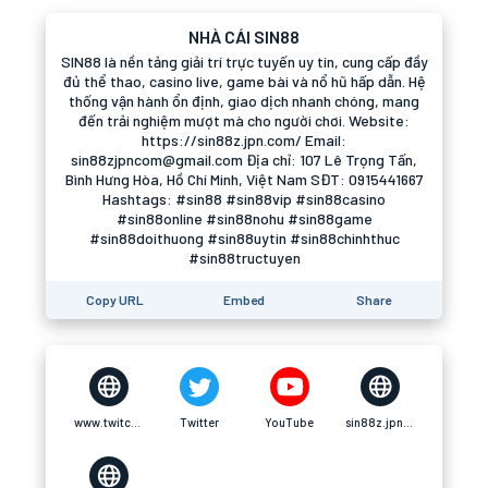
NHÀ CÁI SIN88
SIN88 là nền tảng giải trí trực tuyến uy tín, cung cấp đầy
đủ thể thao, casino live, game bài và nổ hũ hấp dẫn. Hệ
thống vận hành ổn định, giao dịch nhanh chóng, mang
đến trải nghiệm mượt mà cho người chơi. Website:
https://sin88z.jpn.com/ Email:
sin88zjpncom@gmail.com Địa chỉ: 107 Lê Trọng Tấn,
Bình Hưng Hòa, Hồ Chí Minh, Việt Nam SĐT: 0915441667
Hashtags: #sin88 #sin88vip #sin88casino
#sin88online #sin88nohu #sin88game
#sin88doithuong #sin88uytin #sin88chinhthuc
#sin88tructuyen
Copy URL
Embed
Share
www.twitch.tv
Twitter
YouTube
sin88z.jpn.com