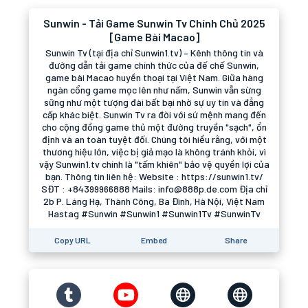
Sunwin - Tải Game Sunwin Tv Chính Chủ 2025
[Game Bài Macao]
Sunwin Tv (tại địa chỉ Sunwin1.tv) – Kênh thông tin và
đường dẫn tải game chính thức của đế chế Sunwin,
game bài Macao huyền thoại tại Việt Nam. Giữa hàng
ngàn cổng game mọc lên như nấm, Sunwin vẫn sừng
sững như một tượng đài bất bại nhờ sự uy tín và đẳng
cấp khác biệt. Sunwin Tv ra đời với sứ mệnh mang đến
cho cộng đồng game thủ một đường truyền "sạch", ổn
định và an toàn tuyệt đối. Chúng tôi hiểu rằng, với một
thương hiệu lớn, việc bị giả mạo là không tránh khỏi, vì
vậy Sunwin1.tv chính là "tấm khiên" bảo vệ quyền lợi của
bạn. Thông tin liên hệ: Website : https://sunwin1.tv/
SĐT : +84399966888 Mails: info@888p.de.com Địa chỉ
2b P. Láng Hạ, Thành Công, Ba Đình, Hà Nội, Việt Nam
Hastag #Sunwin #Sunwin1 #Sunwin1Tv #SunwinTv
Copy URL
Embed
Share