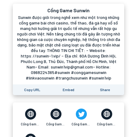
Cổng Game Sunwin
Sunwin được giới trong nghề xem như một trong những
cổng game bài chơi casino, thể thao, đá gà hay xổ số
mang hơi hướng giải trí quốc tế nhưng vẫn rất hợp gu
người chơi Việt. Nền tảng chúng tôi đã gây ấn tượng nhờ
không gian cá cược chuyên nghiệp, hệ thống trò chơi đa
dạng, bảo mật chặt chẽ cùng loạt ưu đãi được triển khai
đều tay. THÔNG TIN CHI TIẾT: - Website:
https://sunwin-1.vip/ - Địa chỉ: 60A Dương Đình Hội,
Phước Long B, Thủ Đức, Thành phố Hồ Chí Minh, Việt
Nam- Email: sunwin1vip@gmail.com- Hotline:
0968224365#sunwin #conggamesunwin
#linkvaosunwin #trangchusunwin #sunwin1vip
Copy URL
Embed
Share
Cổng Game Sunwin
Cổng Game Sunwin
Cổng Game Sunwin
Cổng Game Sunwin