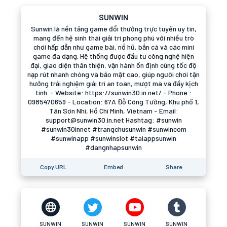
SUNWIN
Sunwin là nền tảng game đổi thưởng trực tuyến uy tín,
mang đến hệ sinh thái giải trí phong phú với nhiều trò
chơi hấp dẫn như game bài, nổ hũ, bắn cá và các mini
game đa dạng. Hệ thống được đầu tư công nghệ hiện
đại, giao diện thân thiện, vận hành ổn định cùng tốc độ
nạp rút nhanh chóng và bảo mật cao, giúp người chơi tận
hưởng trải nghiệm giải trí an toàn, mượt mà và đầy kịch
tính. - Website: https://sunwin30.in.net/ - Phone :
0985470659 - Location: 67A Đỗ Công Tường, Khu phố 1,
Tân Sơn Nhì, Hồ Chí Minh, Vietnam - Email:
support@sunwin30.in.net Hashtag: #sunwin
#sunwin30innet #trangchusunwin #sunwincom
#sunwinapp #sunwinslot #taiappsunwin
#dangnhapsunwin
Copy URL
Embed
Share
SUNWIN
SUNWIN
SUNWIN
SUNWIN