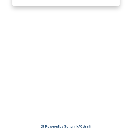
Powered by
Songlink/Odesli